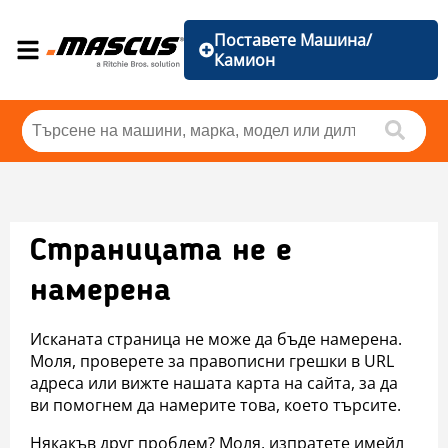
Поставете Машина/
Камион
Страницата не е
намерена
Исканата страница не може да бъде намерена.
Моля, проверете за правописни грешки в URL
адреса или вижте нашата карта на сайта, за да
ви помогнем да намерите това, което търсите.
Някакъв друг проблем? Моля, изпратете имейл