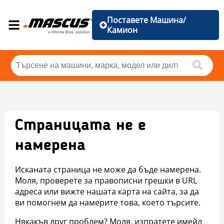
Поставете Машина/
Камион
Страницата не е
намерена
Исканата страница не може да бъде намерена.
Моля, проверете за правописни грешки в URL
адреса или вижте нашата карта на сайта, за да
ви помогнем да намерите това, което търсите.
Някакъв друг проблем? Моля, изпратете имейл