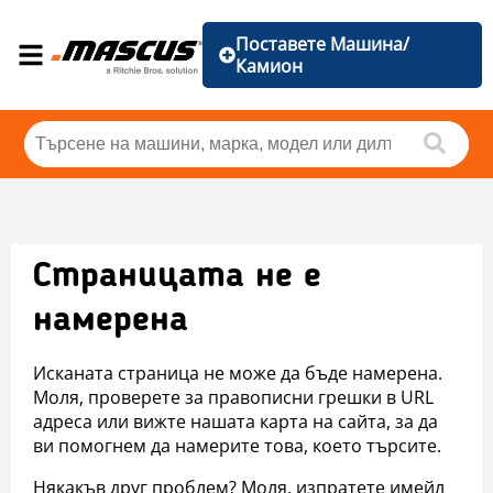
Поставете Машина/
Камион
Страницата не е
намерена
Исканата страница не може да бъде намерена.
Моля, проверете за правописни грешки в URL
адреса или вижте нашата карта на сайта, за да
ви помогнем да намерите това, което търсите.
Някакъв друг проблем? Моля, изпратете имейл