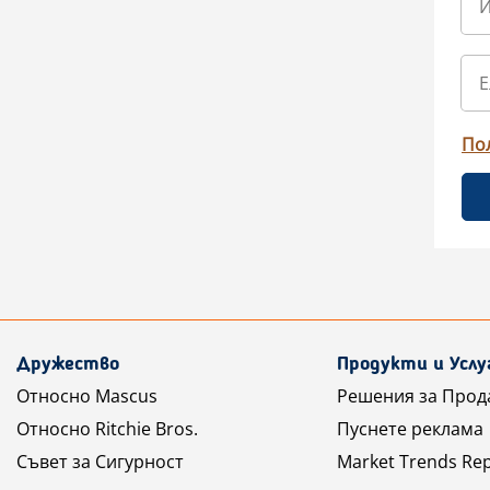
По
Дружество
Продукти и Услу
Относно Mascus
Решения за Прод
Относно Ritchie Bros.
Пуснете реклама
Съвет за Сигурност
Market Trends Re