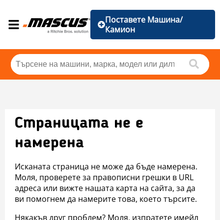
Поставете Машина/
Камион
Страницата не е
намерена
Исканата страница не може да бъде намерена.
Моля, проверете за правописни грешки в URL
адреса или вижте нашата карта на сайта, за да
ви помогнем да намерите това, което търсите.
Някакъв друг проблем? Моля, изпратете имейл