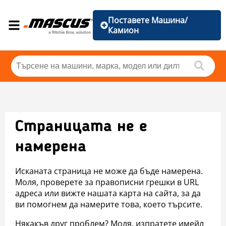
Поставете Машина/
Камион
Страницата не е
намерена
Исканата страница не може да бъде намерена.
Моля, проверете за правописни грешки в URL
адреса или вижте нашата карта на сайта, за да
ви помогнем да намерите това, което търсите.
Някакъв друг проблем? Моля, изпратете имейл