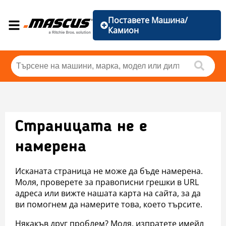
Поставете Машина/
Камион
Страницата не е
намерена
Исканата страница не може да бъде намерена.
Моля, проверете за правописни грешки в URL
адреса или вижте нашата карта на сайта, за да
ви помогнем да намерите това, което търсите.
Някакъв друг проблем? Моля, изпратете имейл