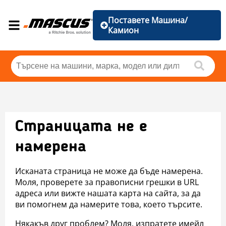
Поставете Машина/
Камион
Страницата не е
намерена
Исканата страница не може да бъде намерена.
Моля, проверете за правописни грешки в URL
адреса или вижте нашата карта на сайта, за да
ви помогнем да намерите това, което търсите.
Някакъв друг проблем? Моля, изпратете имейл