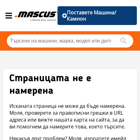
Поставете Машина/
Камион
Страницата не е
намерена
Исканата страница не може да бъде намерена.
Моля, проверете за правописни грешки в URL
адреса или вижте нашата карта на сайта, за да
ви помогнем да намерите това, което търсите.
Някакъв друг проблем? Моля, изпратете имейл