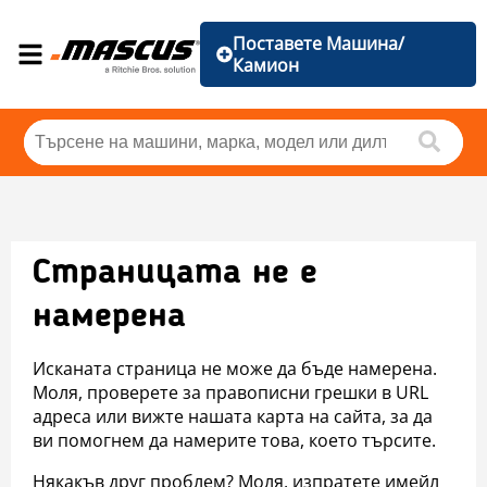
Поставете Машина/
Камион
Страницата не е
намерена
Исканата страница не може да бъде намерена.
Моля, проверете за правописни грешки в URL
адреса или вижте нашата карта на сайта, за да
ви помогнем да намерите това, което търсите.
Някакъв друг проблем? Моля, изпратете имейл