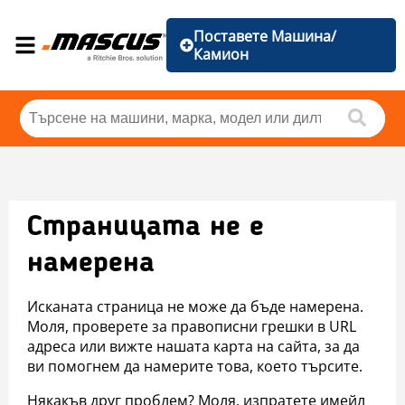
Поставете Машина/
Камион
Страницата не е
намерена
Исканата страница не може да бъде намерена.
Моля, проверете за правописни грешки в URL
адреса или вижте нашата карта на сайта, за да
ви помогнем да намерите това, което търсите.
Някакъв друг проблем? Моля, изпратете имейл