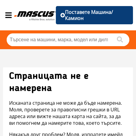
Поставете Машина/
Камион
Страницата не е
намерена
Исканата страница не може да бъде намерена.
Моля, проверете за правописни грешки в URL
адреса или вижте нашата карта на сайта, за да
ви помогнем да намерите това, което търсите.
Някакъв друг проблем? Моля, изпратете имейл