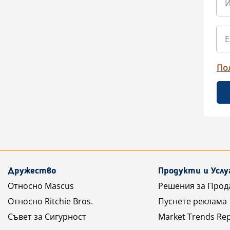
По
Дружество
Продукти и Услу
Относно Mascus
Решения за Прод
Относно Ritchie Bros.
Пуснете реклама
Съвет за Сигурност
Market Trends Re