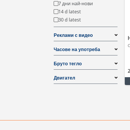
7 дни най-нови
14 d latest
30 d latest
Реклами с видео
О
Часове на употреба
Бруто тегло
Двигател