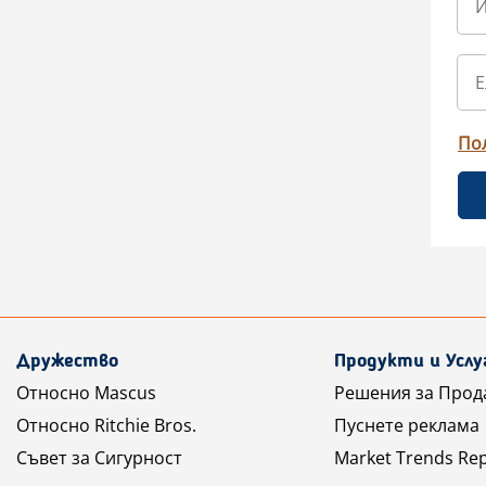
По
Дружество
Продукти и Услу
Относно Mascus
Решения за Прод
Относно Ritchie Bros.
Пуснете реклама
Съвет за Сигурност
Market Trends Re