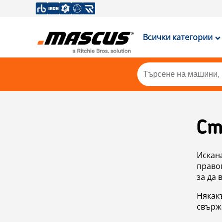
Всички категории
Ст
Искан
правоп
за да 
Някакъ
свърже