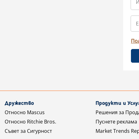
По
Дружество
Продукти и Услу
Относно Mascus
Решения за Прод
Относно Ritchie Bros.
Пуснете реклама
Съвет за Сигурност
Market Trends Re