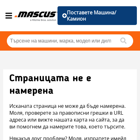
Поставете Машина/
Камион
Страницата не е
намерена
Исканата страница не може да бъде намерена.
Моля, проверете за правописни грешки в URL
адреса или вижте нашата карта на сайта, за да
ви помогнем да намерите това, което търсите.
Някакъв друг проблем? Моля, изпратете имейл