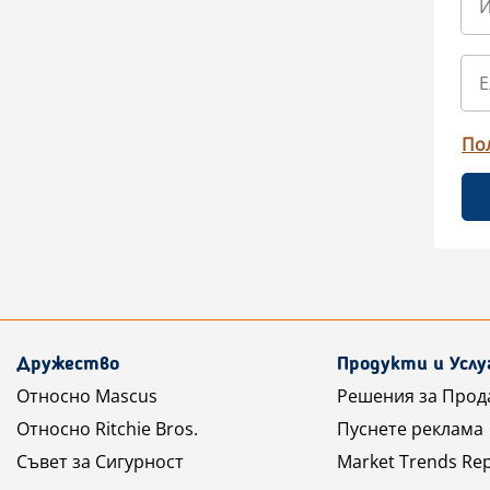
По
Дружество
Продукти и Услу
Относно Mascus
Решения за Прод
Относно Ritchie Bros.
Пуснете реклама
Съвет за Сигурност
Market Trends Re