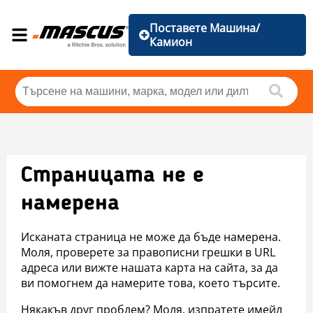
Поставете Машина/
Камион
Страницата не е
намерена
Исканата страница не може да бъде намерена.
Моля, проверете за правописни грешки в URL
адреса или вижте нашата карта на сайта, за да
ви помогнем да намерите това, което търсите.
Някакъв друг проблем? Моля, изпратете имейл