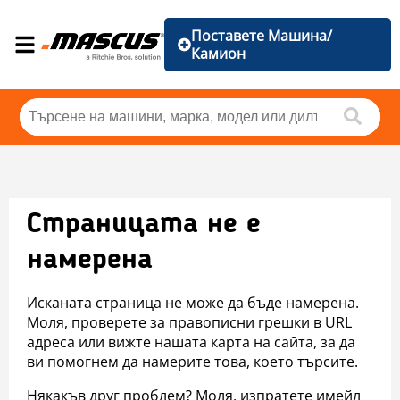
Поставете Машина/
Камион
Страницата не е
намерена
Исканата страница не може да бъде намерена.
Моля, проверете за правописни грешки в URL
адреса или вижте нашата карта на сайта, за да
ви помогнем да намерите това, което търсите.
Някакъв друг проблем? Моля, изпратете имейл