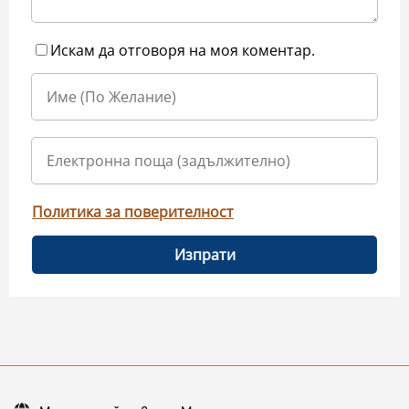
Искам да отговоря на моя коментар.
Политика за поверителност
Изпрати