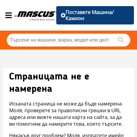
Поставете Машина/
Камион
Страницата не е
намерена
Исканата страница не може да бъде намерена.
Моля, проверете за правописни грешки в URL
адреса или вижте нашата карта на сайта, за да
ви помогнем да намерите това, което търсите.
Някакъв друг проблем? Моля, изпратете имейл