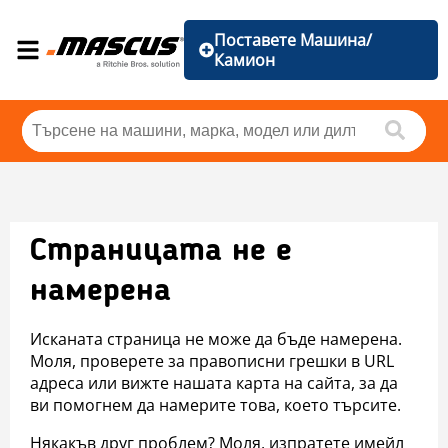
Поставете Машина/
Камион
Страницата не е
намерена
Исканата страница не може да бъде намерена.
Моля, проверете за правописни грешки в URL
адреса или вижте нашата карта на сайта, за да
ви помогнем да намерите това, което търсите.
Някакъв друг проблем? Моля, изпратете имейл