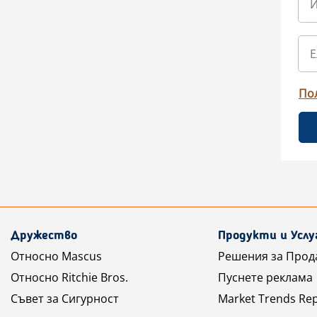
По
Дружество
Продукти и Услу
Относно Mascus
Решения за Прод
Относно Ritchie Bros.
Пуснете реклама
Съвет за Сигурност
Market Trends Re