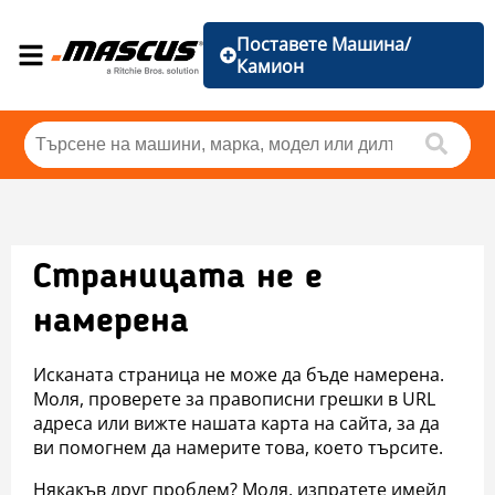
Поставете Машина/
Камион
Страницата не е
намерена
Исканата страница не може да бъде намерена.
Моля, проверете за правописни грешки в URL
адреса или вижте нашата карта на сайта, за да
ви помогнем да намерите това, което търсите.
Някакъв друг проблем? Моля, изпратете имейл