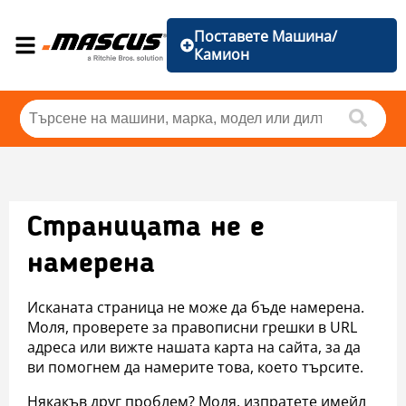
Поставете Машина/
Камион
Страницата не е
намерена
Исканата страница не може да бъде намерена.
Моля, проверете за правописни грешки в URL
адреса или вижте нашата карта на сайта, за да
ви помогнем да намерите това, което търсите.
Някакъв друг проблем? Моля, изпратете имейл