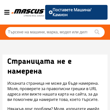
Поставете Машина/
Камион
Страницата не е
намерена
Исканата страница не може да бъде намерена.
Моля, проверете за правописни грешки в URL
адреса или вижте нашата карта на сайта, за да
ви помогнем да намерите това, което търсите.
Някакъв друг проблем? Моля, изпратете имейл