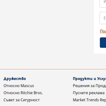
По
Дружество
Продукти и Услу
Относно Mascus
Решения за Прод
Относно Ritchie Bros.
Пуснете реклама
Съвет за Сигурност
Market Trends Re