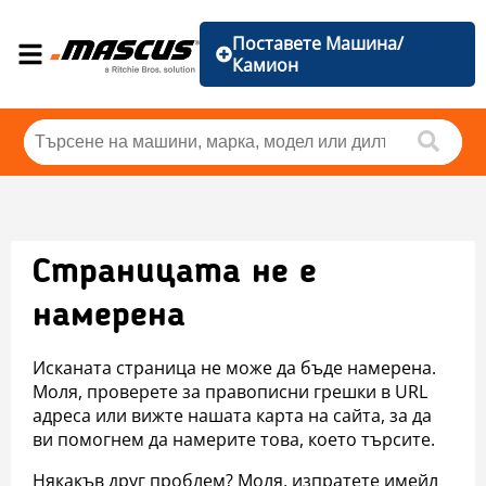
Поставете Машина/
Камион
Страницата не е
намерена
Исканата страница не може да бъде намерена.
Моля, проверете за правописни грешки в URL
адреса или вижте нашата карта на сайта, за да
ви помогнем да намерите това, което търсите.
Някакъв друг проблем? Моля, изпратете имейл