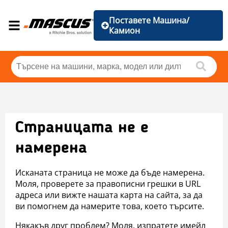
Поставете Машина/
Камион
Страницата не е
намерена
Исканата страница не може да бъде намерена.
Моля, проверете за правописни грешки в URL
адреса или вижте нашата карта на сайта, за да
ви помогнем да намерите това, което търсите.
Някакъв друг проблем? Моля, изпратете имейл