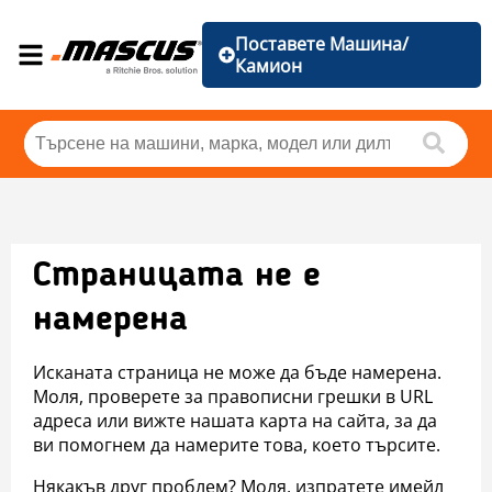
Поставете Машина/
Камион
Страницата не е
намерена
Исканата страница не може да бъде намерена.
Моля, проверете за правописни грешки в URL
адреса или вижте нашата карта на сайта, за да
ви помогнем да намерите това, което търсите.
Някакъв друг проблем? Моля, изпратете имейл