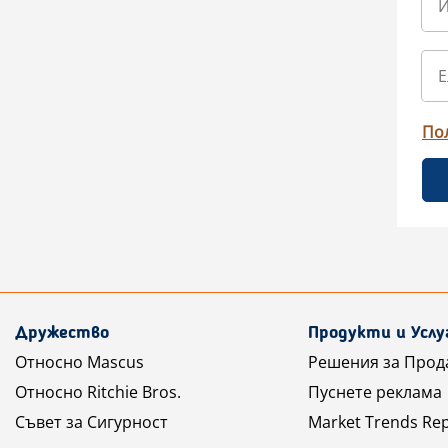
По
Дружество
Продукти и Услу
Относно Mascus
Решения за Прод
Относно Ritchie Bros.
Пуснете реклама
Съвет за Сигурност
Market Trends Re