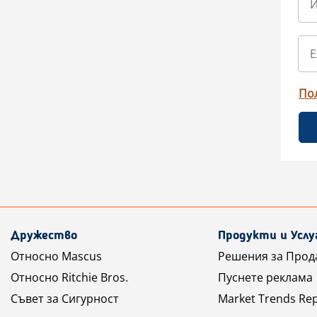
По
Дружество
Продукти и Услу
Относно Mascus
Решения за Прод
Относно Ritchie Bros.
Пуснете реклама
Съвет за Сигурност
Market Trends Re