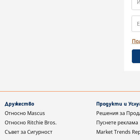
По
Дружество
Продукти и Услу
Относно Mascus
Решения за Прод
Относно Ritchie Bros.
Пуснете реклама
Съвет за Сигурност
Market Trends Re