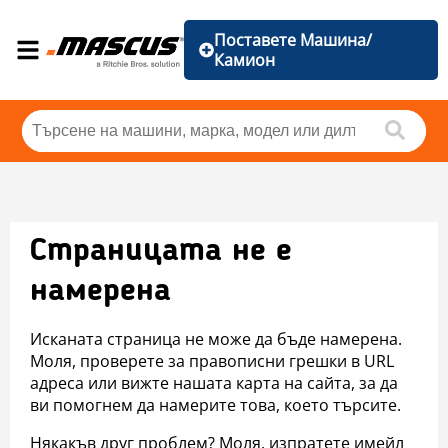
Поставете Машина/
Камион
Страницата не е
намерена
Исканата страница не може да бъде намерена.
Моля, проверете за правописни грешки в URL
адреса или вижте нашата карта на сайта, за да
ви помогнем да намерите това, което търсите.
Някакъв друг проблем? Моля, изпратете имейл