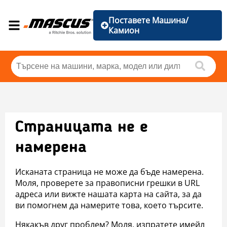
Поставете Машина/
Камион
Страницата не е
намерена
Исканата страница не може да бъде намерена.
Моля, проверете за правописни грешки в URL
адреса или вижте нашата карта на сайта, за да
ви помогнем да намерите това, което търсите.
Някакъв друг проблем? Моля, изпратете имейл