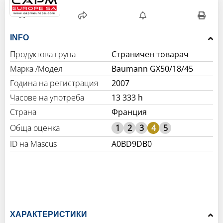
INFO
Продуктова група
Страничен товарач
Марка /Модел
Baumann GX50/18/45
Година на регистрация
2007
Часове на употреба
13 333 h
Страна
Франция
Обща оценка
1
2
3
4
5
A0BD9DB0
ХАРАКТЕРИСТИКИ