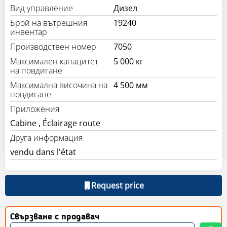
Вид управление
Дизел
Брой на вътрешния
19240
инвентар
Производствен номер
7050
Максимален капацитет
5 000 кг
на повдигане
Максимална височина на
4 500 мм
повдигане
Приложения
Cabine , Éclairage route
Друга информация
vendu dans l'état
Request price
Свързване с продавач