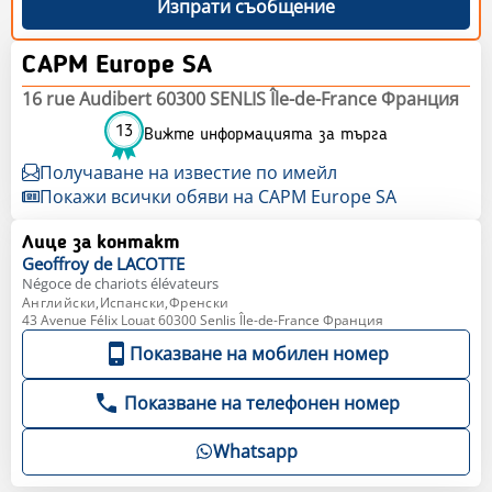
Изпрати съобщение
CAPM Europe SA
16 rue Audibert 60300 SENLIS Île-de-France Франция
13
Вижте информацията за търга
Получаване на известие по имейл
Покажи всички обяви на CAPM Europe SA
Лице за контакт
Geoffroy
de LACOTTE
Négoce de chariots élévateurs
Английски,Испански,Френски
43 Avenue Félix Louat 60300 Senlis Île-de-France Франция
Показване на мобилен номер
Показване на телефонен номер
Whatsapp