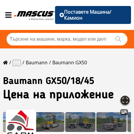
Поставете Машина/
Камион
Baumann
Baumann GX50
...
Baumann
GX50/18/45
Цена на приложение
6