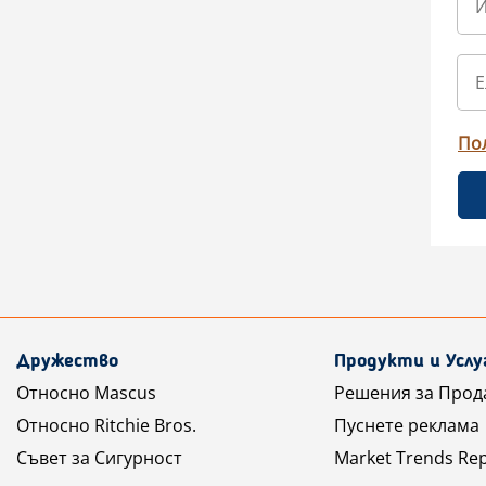
По
Дружество
Продукти и Услу
Относно Mascus
Решения за Прод
Относно Ritchie Bros.
Пуснете реклама
Съвет за Сигурност
Market Trends Re