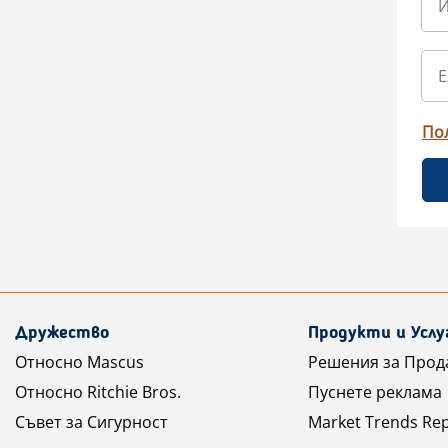
По
Дружество
Продукти и Услу
Относно Mascus
Решения за Прод
Относно Ritchie Bros.
Пуснете реклама
Съвет за Сигурност
Market Trends Re