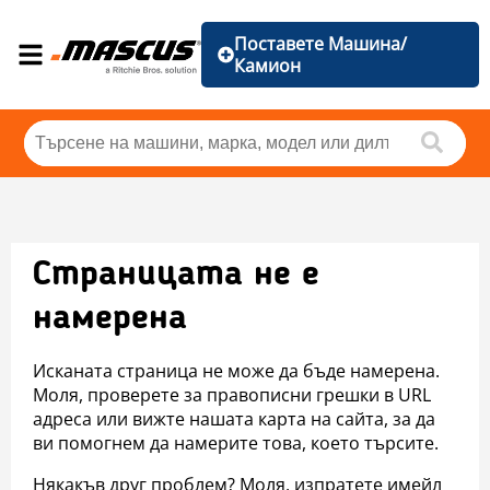
Поставете Машина/
Камион
Страницата не е
намерена
Исканата страница не може да бъде намерена.
Моля, проверете за правописни грешки в URL
адреса или вижте нашата карта на сайта, за да
ви помогнем да намерите това, което търсите.
Някакъв друг проблем? Моля, изпратете имейл