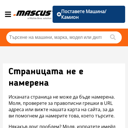
Поставете Машина/
Камион
Страницата не е
намерена
Исканата страница не може да бъде намерена.
Моля, проверете за правописни грешки в URL
адреса или вижте нашата карта на сайта, за да
ви помогнем да намерите това, което търсите.
Някакъв друг проблем? Моля, изпратете имейл