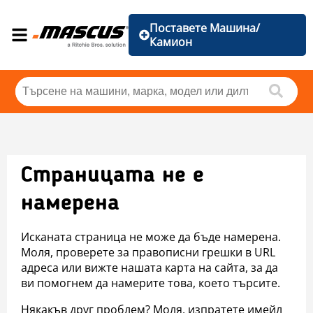
Поставете Машина/
Камион
Страницата не е
намерена
Исканата страница не може да бъде намерена.
Моля, проверете за правописни грешки в URL
адреса или вижте нашата карта на сайта, за да
ви помогнем да намерите това, което търсите.
Някакъв друг проблем? Моля, изпратете имейл