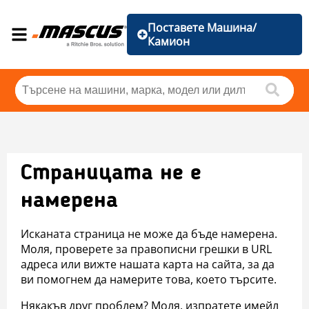
Поставете Машина/
Камион
Страницата не е
намерена
Исканата страница не може да бъде намерена.
Моля, проверете за правописни грешки в URL
адреса или вижте нашата карта на сайта, за да
ви помогнем да намерите това, което търсите.
Някакъв друг проблем? Моля, изпратете имейл