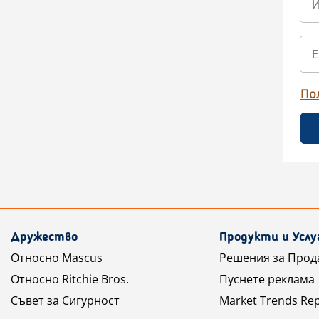
По
Дружество
Продукти и Услу
Относно Mascus
Решения за Прод
Относно Ritchie Bros.
Пуснете реклама
Съвет за Сигурност
Market Trends Re