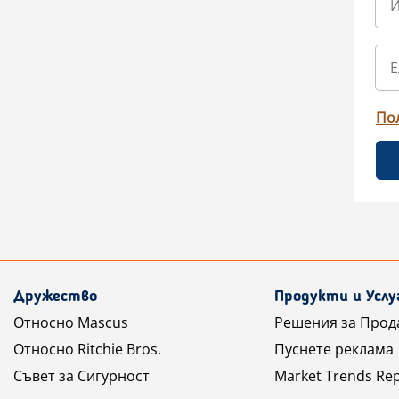
По
Дружество
Продукти и Услу
Относно Mascus
Решения за Прод
Относно Ritchie Bros.
Пуснете реклама
Съвет за Сигурност
Market Trends Re