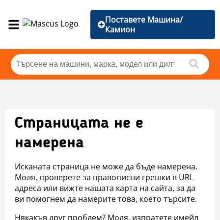
Поставете Машина/
Камион
Страницата не е
намерена
Исканата страница не може да бъде намерена.
Моля, проверете за правописни грешки в URL
адреса или вижте нашата карта на сайта, за да
ви помогнем да намерите това, което търсите.
Някакъв друг проблем? Моля, изпратете имейл