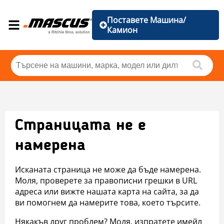
Поставете Машина/
Камион
Страницата не е
намерена
Исканата страница не може да бъде намерена.
Моля, проверете за правописни грешки в URL
адреса или вижте нашата карта на сайта, за да
ви помогнем да намерите това, което търсите.
Някакъв друг проблем? Моля, изпратете имейл