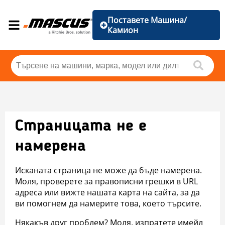
Поставете Машина/
Камион
Страницата не е
намерена
Исканата страница не може да бъде намерена.
Моля, проверете за правописни грешки в URL
адреса или вижте нашата карта на сайта, за да
ви помогнем да намерите това, което търсите.
Някакъв друг проблем? Моля, изпратете имейл