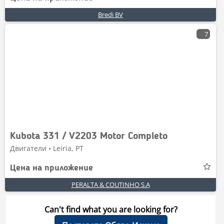
Bredi BV
7
Kubota 331 / V2203 Motor Completo
Двигатели • Leiria, PT
Цена на приложение
PERALTA & COUTINHO S.A
Can't find what you are looking for?