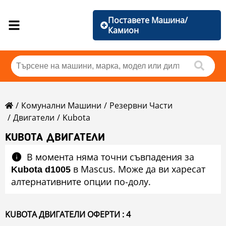
Поставете Машина/
Камион
Комунални Машини
Резервни Части
Двигатели
Kubota
KUBOTA ДВИГАТЕЛИ
В момента няма точни съвпадения за
в Mascus. Може да ви харесат
Kubota d1005
алтернативните опции по-долу.
KUBOTA ДВИГАТЕЛИ ОФЕРТИ : 4