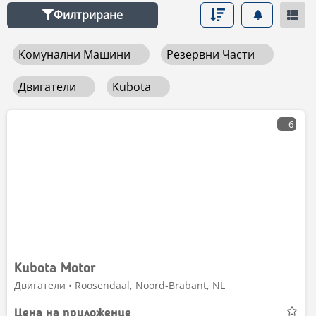
Филтриране
Комунални Машини
Резервни Части
Двигатели
Kubota
6
Kubota Motor
Двигатели • Roosendaal, Noord-Brabant, NL
Цена на приложение