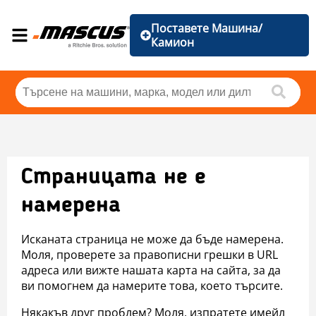
Поставете Машина/
Камион
Страницата не е
намерена
Исканата страница не може да бъде намерена.
Моля, проверете за правописни грешки в URL
адреса или вижте нашата карта на сайта, за да
ви помогнем да намерите това, което търсите.
Някакъв друг проблем? Моля, изпратете имейл