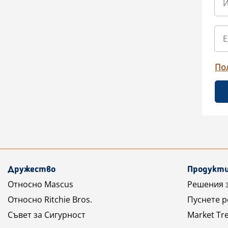
По
Дружество
Продукти
Относно Mascus
Решения 
Относно Ritchie Bros.
Пуснете 
Съвет за Сигурност
Market Tr